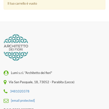
Il tuo carrello è vuoto
Lumi s.r.l. "Architetto dei fiori"
Via San Pasquale, 18, 73052 - Parabita (Lecce)
3481020378
[email protected]