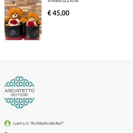
STABILIZZATA
€ 45,00
Lumi s.r.l. "Architetto dei fiori"