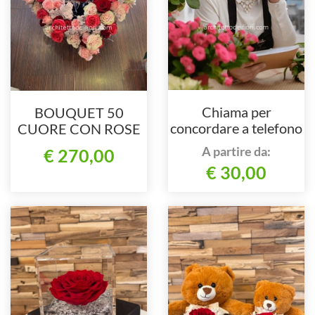
Chiama per
BOUQUET 50
concordare a telefono
CUORE CON ROSE
COLORI MISTI
A partire da:
€ 270,00
€ 30,00