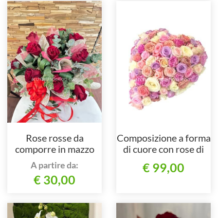
Rose rosse da
Composizione a forma
comporre in mazzo
di cuore con rose di
per numero di steli.
colori assortiti.
A partire da:
€ 99,00
€ 30,00