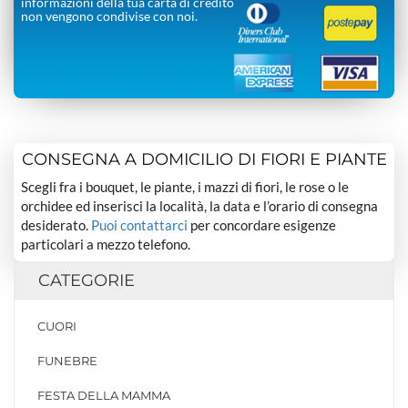
informazioni della tua carta di credito
non vengono condivise con noi.
CONSEGNA A DOMICILIO DI FIORI E PIANTE
Scegli fra i bouquet, le piante, i mazzi di fiori, le rose o le
orchidee ed inserisci la località, la data e l’orario di consegna
desiderato.
Puoi contattarci
per concordare esigenze
particolari a mezzo telefono.
CATEGORIE
CUORI
FUNEBRE
FESTA DELLA MAMMA