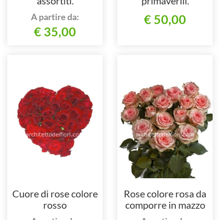
assortiti.
primaverili.
A partire da:
€ 50,00
€ 35,00
Cuore di rose colore
Rose colore rosa da
rosso
comporre in mazzo
per numero di steli.