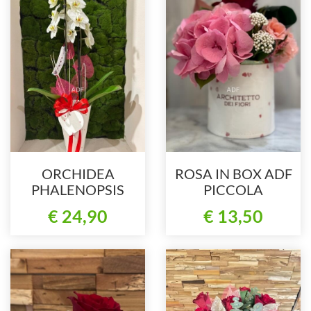
ORCHIDEA
ROSA IN BOX ADF
PHALENOPSIS
PICCOLA
SPECIAL EDITION
€ 24,90
€ 13,50