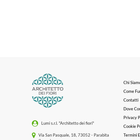
Chi Siam
Come Fu
Contatti
Dove Co
Privacy P
Lumi s.r.l. "Architetto dei fiori"
Cookie Po
Via San Pasquale, 18, 73052 - Parabita
Termini E